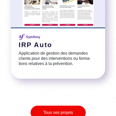
Symfony
IRP Auto
Appli­ca­tion de gestion des demandes
clients pour des inter­ven­tions ou forma­
tions rela­tives à la préven­tion.
Voir la référence
Tous ses projets