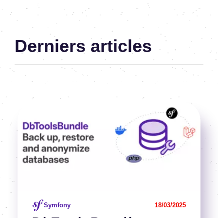
PHP-Symfony-Architecte de solutions métier
Derniers articles
Image
Voir l'article
Symfony
18/03/2025