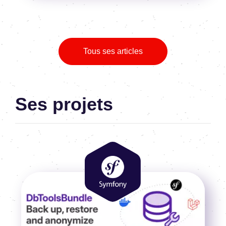
Tous ses articles
Ses projets
Image
Image