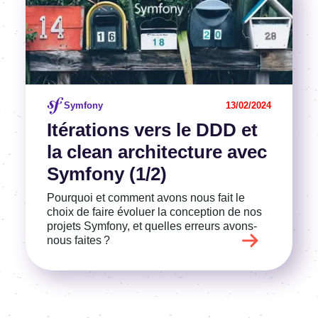
Symfony
13/02/2024
Itéra­tions vers le DDD et
la clean archi­tec­ture avec
Symfony (1/2)
Pourquoi et comment avons nous fait le
choix de faire évoluer la concep­tion de nos
projets Symfony, et quelles erreurs avons-
nous faites ?