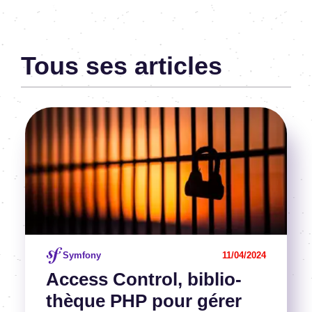
PHP-Symfony-Architecte de solutions métier
Tous ses articles
Image
Voir l'article
Symfony
11/04/2024
Access Control, biblio­
thèque PHP pour gérer