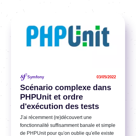
Image
Voir l'article
Symfony
03/05/2022
Scénario complexe dans
PHPUnit et ordre
d'exécution des tests
J'ai récemment (re)découvert une
fonctionnalité suffisamment banale et simple
de PHPUnit pour qu'on oublie qu'elle existe