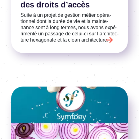
des droits d’ac­cès
Suite à un projet de gestion métier opéra­
tion­nel dont la durée de vie et la main­te­
nance sont à long termes, nous avons expé­
ri­menté un passage de celui-ci sur l’ar­chi­tec­
ture hexa­go­nale et la clean archi­tec­ture.
Image
Voir l'article