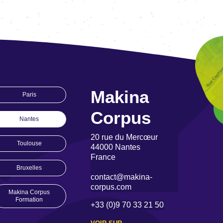
Makina
Paris
Corpus
Nantes
20 rue du Mercœur
Toulouse
44000 Nantes
France
Bruxelles
contact@makina-
corpus.com
Makina Corpus
Formation
+33 (0)9 70 33 21 50