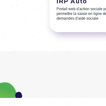
IRP Auto
Portail web d'action sociale 
permettre la saisie en ligne d
demandes d'aide sociale
Voir la référence