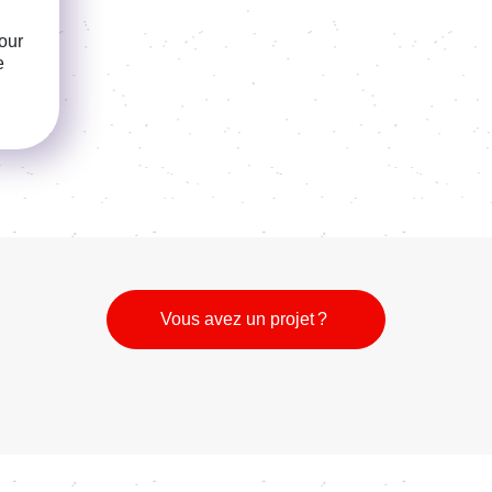
pour
e
Vous avez un projet ?