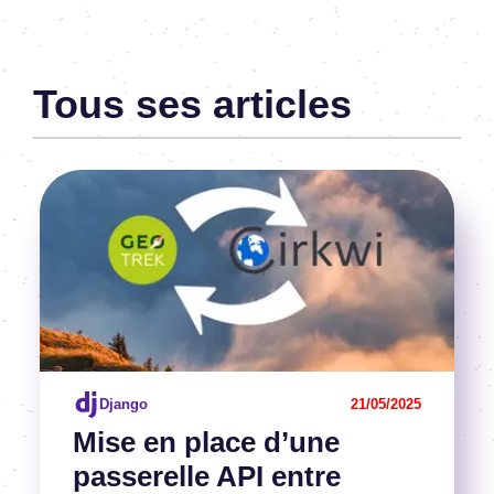
Python-Django-SSI
Tous ses articles
Image
Voir l'article
Django
21/05/2025
Mise en place d’une
passe­relle API entre