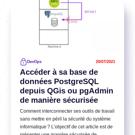
Voir l'article
DevOps
20/07/2021
Accéder à sa base de
données PostgreSQL
depuis QGis ou pgAdmin
de manière sécurisée
Comment interconnecter ses outils de travail
sans mettre en péril la sécurité du système
informatique ? L’objectif de cet article est de
présenter une manière sécurisée de