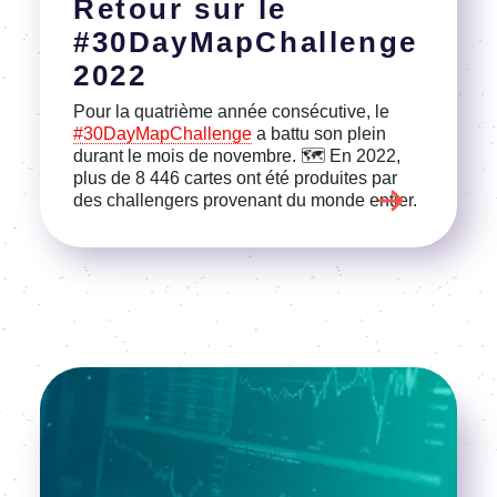
Retour sur le
#30DayMapChallenge
2022
Pour la quatrième année consécutive, le
#30DayMapChallenge
a battu son plein
durant le mois de novembre. 🗺️ En 2022,
plus de 8 446 cartes ont été produites par
des challengers provenant du monde entier.
Image
Voir l'article