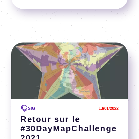
Image
Voir l'article
SIG
13/01/2022
Retour sur le
#30DayMapChallenge
2021