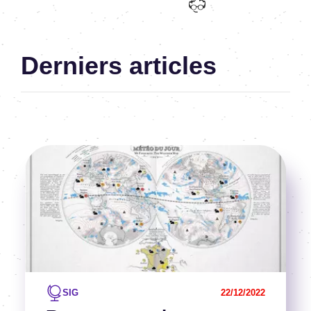
Dataviz-Dev frontend
Derniers articles
Image
Voir l'article
SIG
22/12/2022