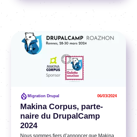
Image
Voir l'article
Migration Drupal
06/03/2024
Makina Corpus, parte­
naire du Drupal­Camp
2024
Nous sommes fiers d’an­non­cer que Makina