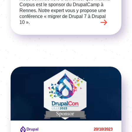
Corpus est le spon­sor du Drupal­Camp à
Rennes. Notre expert vous y propose une
confé­rence « migrer de Drupal 7 à Drupal
10 ».
Image
Voir l'article
Drupal
20/10/2023