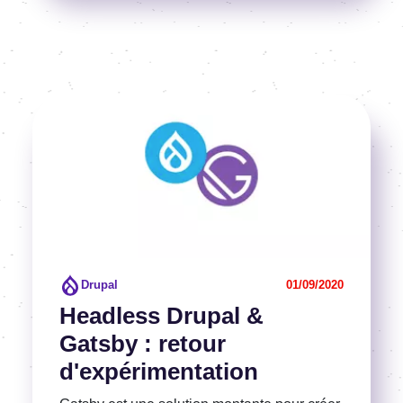
Image
Voir l'article
Drupal
01/09/2020
Headless Drupal &
Gatsby : retour
d'expérimentation