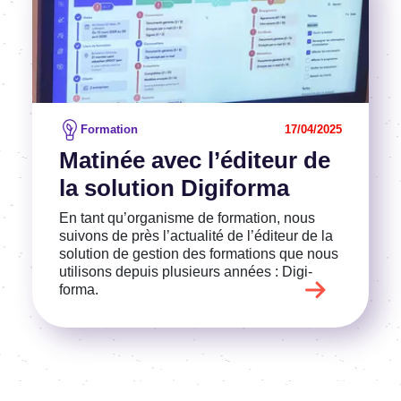
Formation
17/04/2025
Mati­née avec l’édi­teur de
la solu­tion Digi­forma
En tant qu’or­ga­nisme de forma­tion, nous
suivons de près l’ac­tua­lité de l’édi­teur de la
solu­tion de gestion des forma­tions que nous
utili­sons depuis plusieurs années : Digi­
forma.