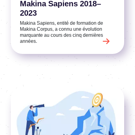
Makina Sapiens 2018–
2023
Makina Sapiens, entité de forma­tion de
Makina Corpus, a connu une évolu­tion
marquante au cours des cinq dernières
années.
Image
Voir l'article