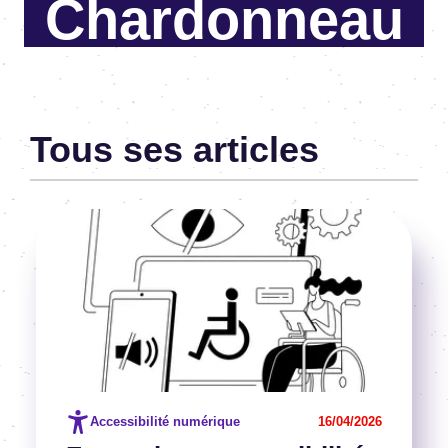
Chardonneau
Responsable pôle formation
Tous ses articles
Image
Voir l'article
Accessibilité numérique
16/04/2026